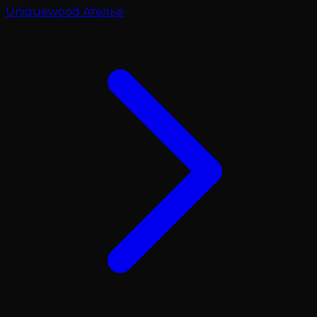
Uniquewood Ателье