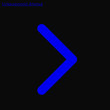
Uniquewood Ателье