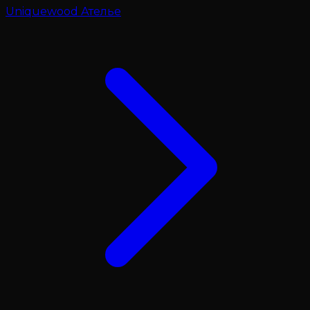
Uniquewood Ателье